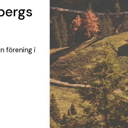
bergs
n förening
i