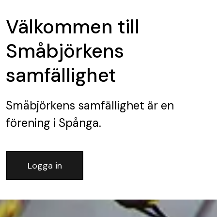
Välkommen till
Småbjörkens
samfällighet
Småbjörkens samfällighet
är en
förening
i Spånga.
Logga in