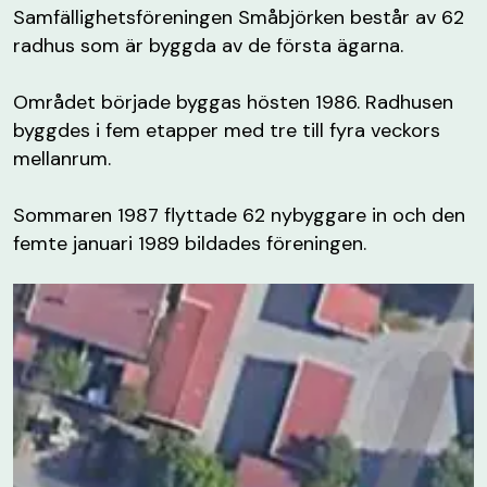
Samfällighetsföreningen Småbjörken består av 62
radhus som är byggda av de första ägarna.
Området började byggas hösten 1986. Radhusen
byggdes i fem etapper med tre till fyra veckors
mellanrum.
Sommaren 1987 flyttade 62 nybyggare in och den
femte januari 1989 bildades föreningen.