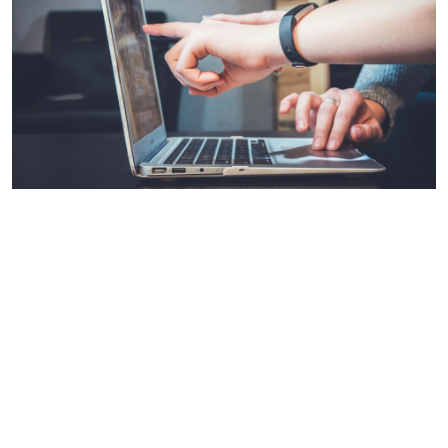
Frågor & Svar
Energideklaration
Kontakta samfälligheten