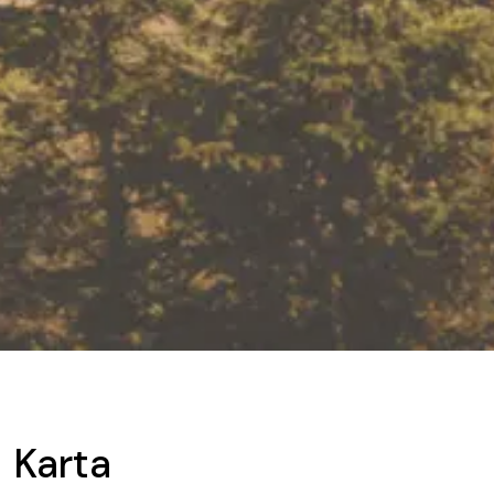
Karta