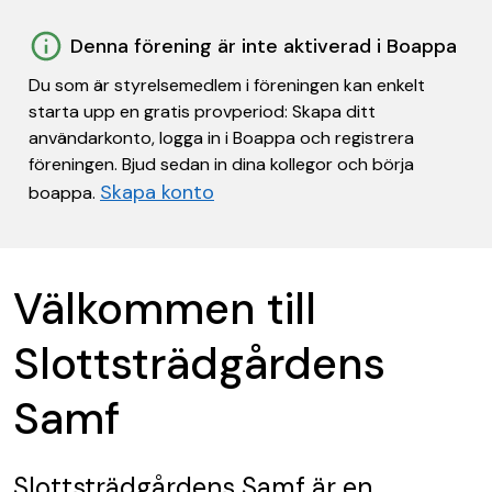
Denna förening är inte aktiverad i Boappa
Du som är styrelsemedlem i föreningen kan enkelt
starta upp en gratis provperiod: Skapa ditt
användarkonto, logga in i Boappa och registrera
föreningen. Bjud sedan in dina kollegor och börja
Skapa konto
boappa.
Välkommen till
Slottsträdgårdens
Samf
Slottsträdgårdens Samf
är en