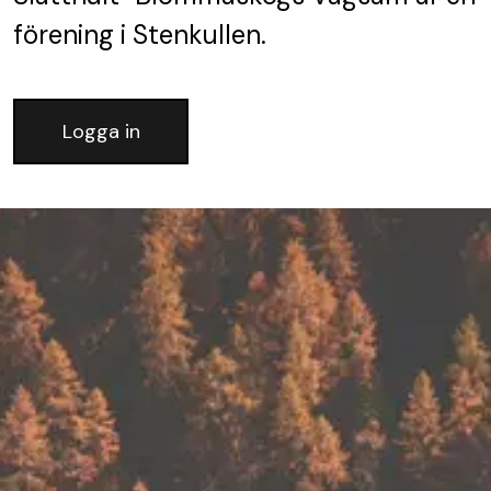
förening
i Stenkullen.
Logga in