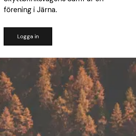
förening
i Järna.
Logga in