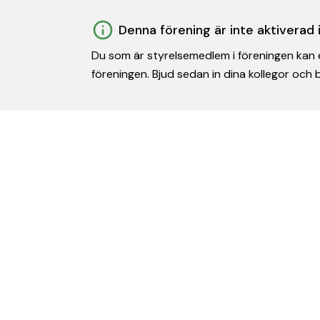
Denna förening är inte aktiverad
Du som är styrelsemedlem i föreningen kan e
föreningen. Bjud sedan in dina kollegor och