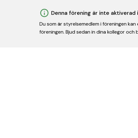
Denna förening är inte aktiverad
Du som är styrelsemedlem i föreningen kan e
föreningen. Bjud sedan in dina kollegor och