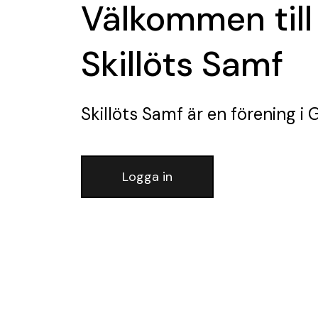
Välkommen till
Skillöts Samf
Skillöts Samf
är en förening
i 
Logga in