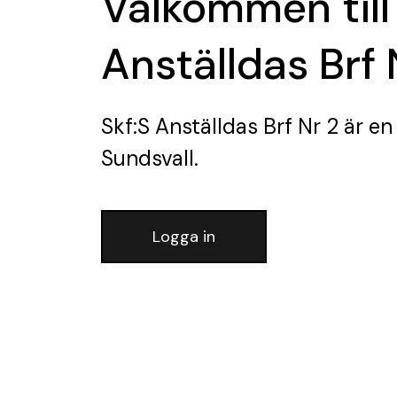
Välkommen till
Anställdas Brf 
Skf:S Anställdas Brf Nr 2
är en
Sundsvall.
Logga in