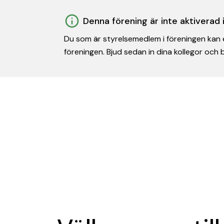
Denna förening är inte aktiverad
Du som är styrelsemedlem i föreningen kan e
föreningen. Bjud sedan in dina kollegor och