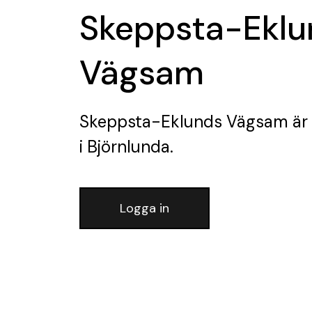
Skeppsta-Eklu
Vägsam
Skeppsta-Eklunds Vägsam
är
i Björnlunda.
Logga in