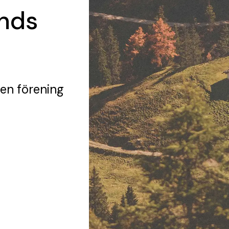
nds
 en förening