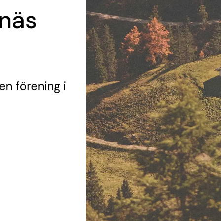
näs
en förening
i