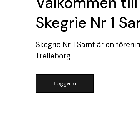
Välkommen till
Skegrie Nr 1 S
Skegrie Nr 1 Samf
är en föreni
Trelleborg.
Logga in