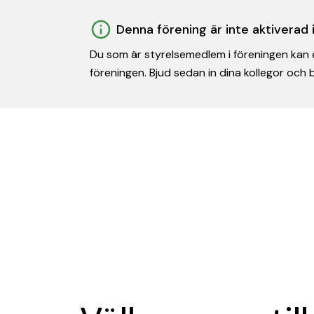
Denna förening är inte aktiverad
Du som är styrelsemedlem i föreningen kan e
föreningen. Bjud sedan in dina kollegor och