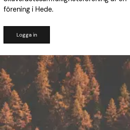
förening
i Hede.
Logga in