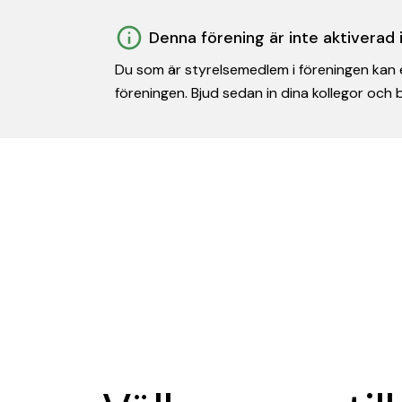
Denna förening är inte aktiverad
Du som är styrelsemedlem i föreningen kan e
föreningen. Bjud sedan in dina kollegor och