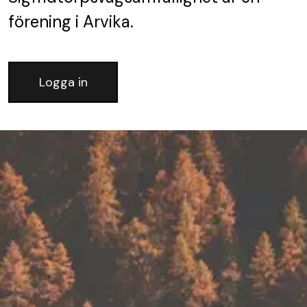
förening
i Arvika.
Logga in