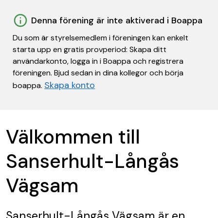
Denna förening är inte aktiverad i Boappa
Du som är styrelsemedlem i föreningen kan enkelt
starta upp en gratis provperiod: Skapa ditt
användarkonto, logga in i Boappa och registrera
föreningen. Bjud sedan in dina kollegor och börja
Skapa konto
boappa.
Välkommen till
Sanserhult-Långås
Vägsam
Sanserhult-Långås Vägsam
är en