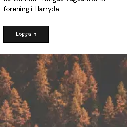
förening
i Härryda.
Logga in