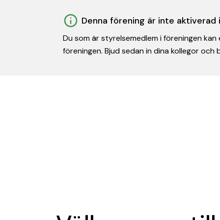
Denna förening är inte aktiverad
Du som är styrelsemedlem i föreningen kan e
föreningen. Bjud sedan in dina kollegor och