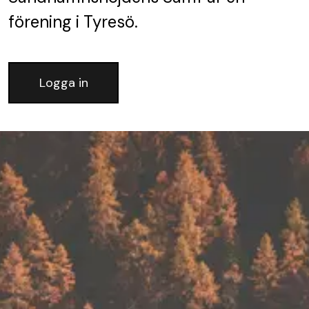
förening
i Tyresö.
Logga in