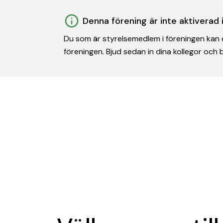
Denna förening är inte aktiverad
Du som är styrelsemedlem i föreningen kan e
föreningen. Bjud sedan in dina kollegor och