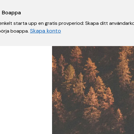
 i Boappa
nkelt starta upp en gratis provperiod: Skapa ditt användarko
Skapa konto
 börja boappa.