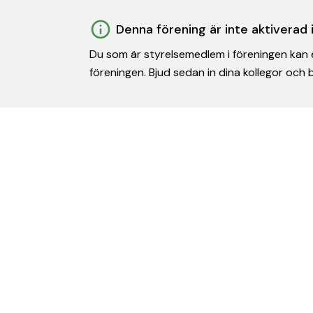
Denna förening är inte aktiverad
Du som är styrelsemedlem i föreningen kan e
föreningen. Bjud sedan in dina kollegor och