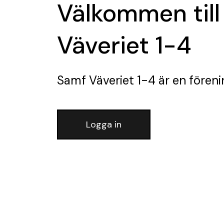
Välkommen till
Väveriet 1-4
Samf Väveriet 1-4
är en föreni
Logga in