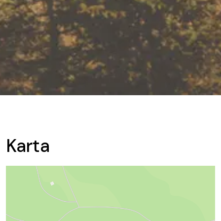
Karta