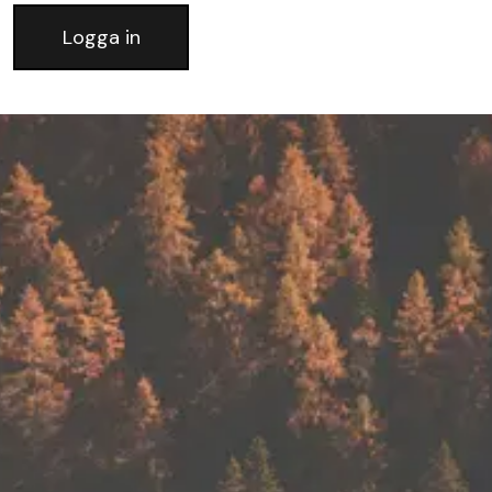
Logga in