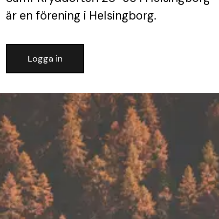
är en förening
i Helsingborg.
Logga in