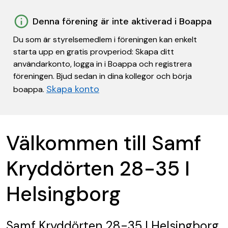
Denna förening är inte aktiverad i Boappa
Du som är styrelsemedlem i föreningen kan enkelt
starta upp en gratis provperiod: Skapa ditt
användarkonto, logga in i Boappa och registrera
föreningen. Bjud sedan in dina kollegor och börja
Skapa konto
boappa.
Välkommen till Samf
Kryddörten 28-35 I
Helsingborg
Samf Kryddörten 28-35 I Helsingborg