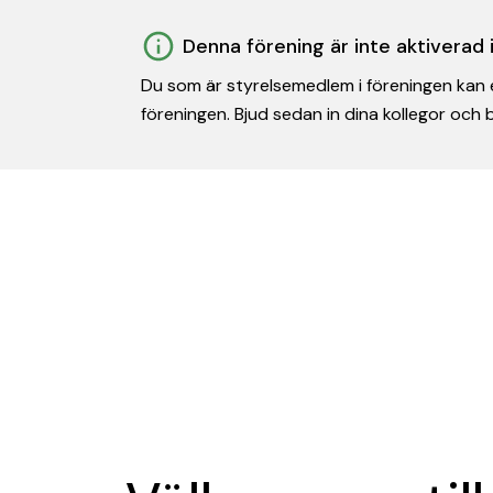
Denna förening är inte aktiverad
Du som är styrelsemedlem i föreningen kan e
föreningen. Bjud sedan in dina kollegor och