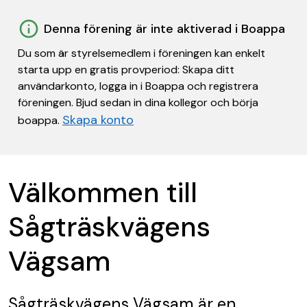
Denna förening är inte aktiverad i Boappa
Du som är styrelsemedlem i föreningen kan enkelt
starta upp en gratis provperiod: Skapa ditt
användarkonto, logga in i Boappa och registrera
föreningen. Bjud sedan in dina kollegor och börja
Skapa konto
boappa.
Välkommen till
Sågträskvägens
Vägsam
Sågträskvägens Vägsam
är en