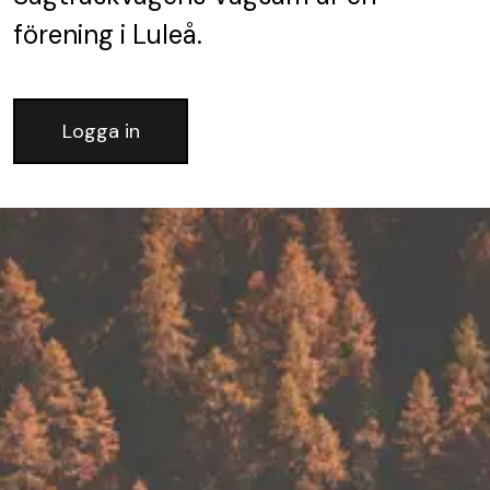
förening
i Luleå.
Logga in