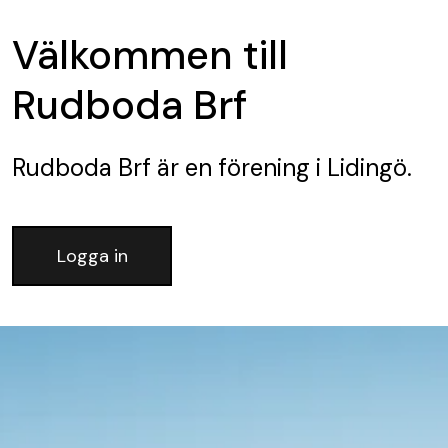
Välkommen till
Rudboda Brf
Rudboda Brf
är en förening
i Lidingö.
Logga in