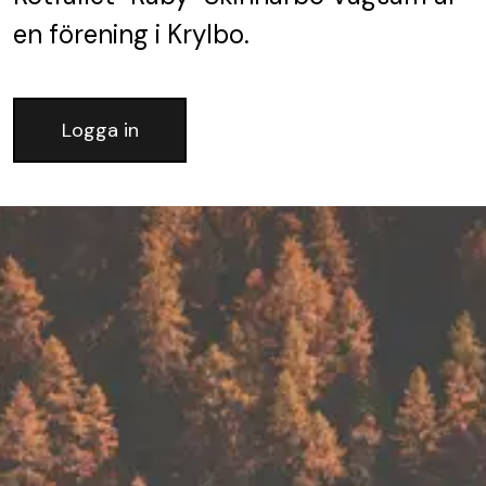
en förening
i Krylbo.
Logga in