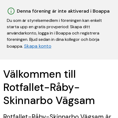
Denna förening är inte aktiverad i Boappa
Du som är styrelsemedlem i föreningen kan enkelt
starta upp en gratis provperiod: Skapa ditt
användarkonto, logga in i Boappa och registrera
föreningen. Bjud sedan in dina kollegor och börja
Skapa konto
boappa.
Välkommen till
Rotfallet-Råby-
Skinnarbo Vägsam
Rotfallet-Råby-Skinnarbo Vägsam
är