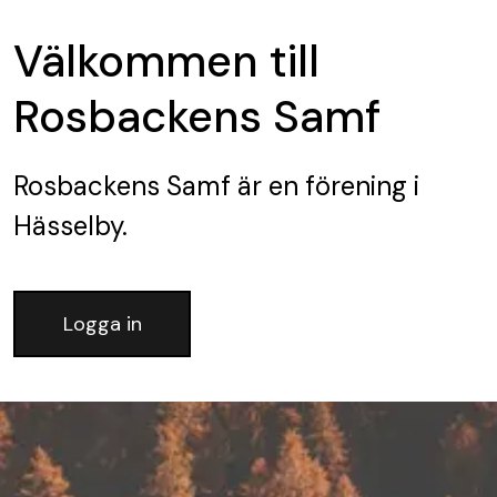
Välkommen till
Rosbackens Samf
Rosbackens Samf
är en förening
i
Hässelby.
Logga in