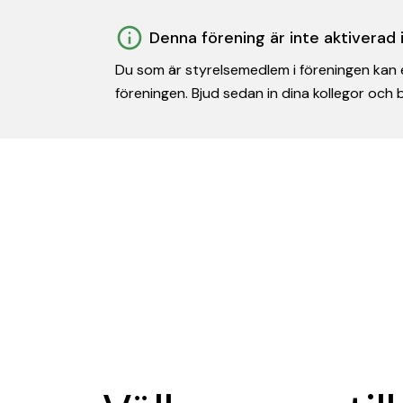
Denna förening är inte aktiverad
Du som är styrelsemedlem i föreningen kan e
föreningen. Bjud sedan in dina kollegor och