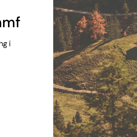
amf
ing
i