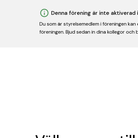
Denna förening är inte aktiverad
Du som är styrelsemedlem i föreningen kan e
föreningen. Bjud sedan in dina kollegor och