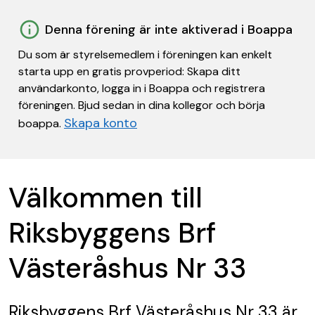
Denna förening är inte aktiverad i Boappa
Du som är styrelsemedlem i föreningen kan enkelt
starta upp en gratis provperiod: Skapa ditt
användarkonto, logga in i Boappa och registrera
föreningen. Bjud sedan in dina kollegor och börja
Skapa konto
boappa.
Välkommen till
Riksbyggens Brf
Västeråshus Nr 33
Riksbyggens Brf Västeråshus Nr 33
är