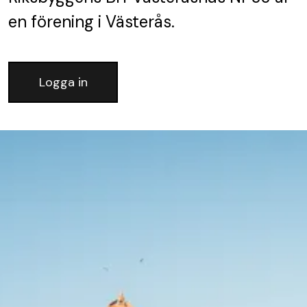
en förening
i Västerås.
Logga in