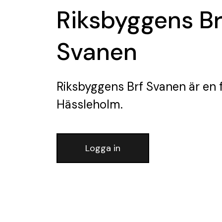
Riksbyggens Br
Svanen
Riksbyggens Brf Svanen
är en 
Hässleholm.
Logga in