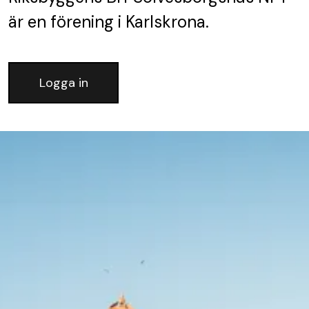
är en förening
i Karlskrona.
Logga in