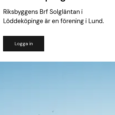
Riksbyggens Brf Solgläntan i
Löddeköpinge
är en förening
i Lund.
Logga in