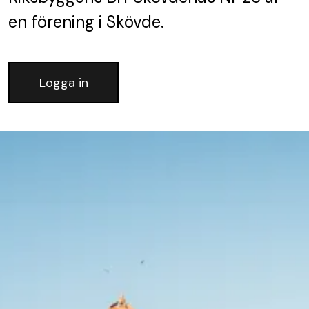
en förening
i Skövde.
Logga in