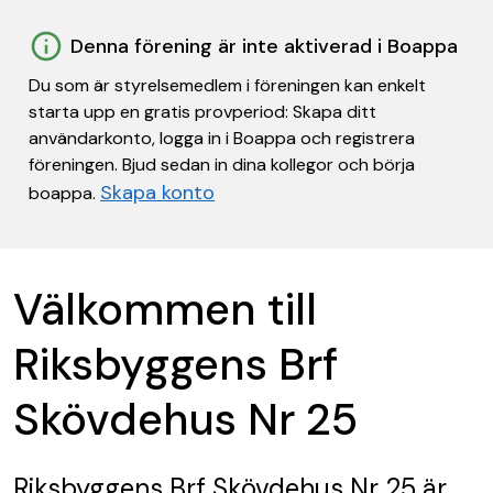
Denna förening är inte aktiverad i Boappa
Du som är styrelsemedlem i föreningen kan enkelt
starta upp en gratis provperiod: Skapa ditt
användarkonto, logga in i Boappa och registrera
föreningen. Bjud sedan in dina kollegor och börja
Skapa konto
boappa.
Välkommen till
Riksbyggens Brf
Skövdehus Nr 25
Riksbyggens Brf Skövdehus Nr 25
är