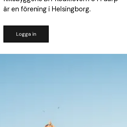
är en förening
i Helsingborg.
Logga in