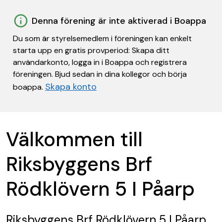
Denna förening är inte aktiverad i Boappa
Du som är styrelsemedlem i föreningen kan enkelt
starta upp en gratis provperiod: Skapa ditt
användarkonto, logga in i Boappa och registrera
föreningen. Bjud sedan in dina kollegor och börja
Skapa konto
boappa.
Välkommen till
Riksbyggens Brf
Rödklövern 5 I Påarp
Riksbyggens Brf Rödklövern 5 I Påarp