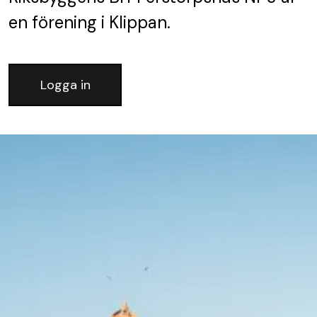
en förening
i Klippan.
Logga in