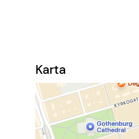
Karta