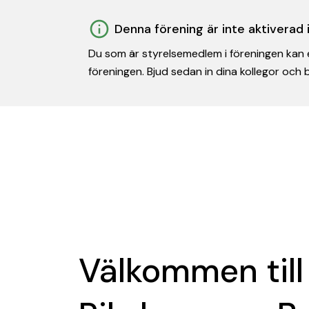
Denna förening är inte aktiverad
Du som är styrelsemedlem i föreningen kan e
föreningen. Bjud sedan in dina kollegor och
Välkommen till