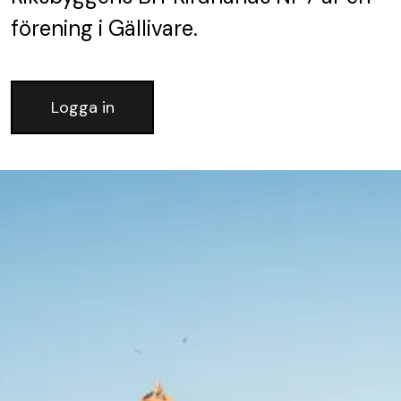
förening
i Gällivare.
Logga in