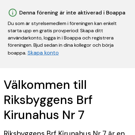
Denna förening är inte aktiverad i Boappa
Du som är styrelsemedlem i föreningen kan enkelt
starta upp en gratis provperiod: Skapa ditt
användarkonto, logga in i Boappa och registrera
föreningen. Bjud sedan in dina kollegor och börja
Skapa konto
boappa.
Välkommen till
Riksbyggens Brf
Kirunahus Nr 7
Riksbyggens Brf Kirunahus Nr 7
är en