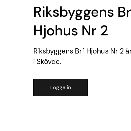
Riksbyggens Br
Hjohus Nr 2
Riksbyggens Brf Hjohus Nr 2
är
i Skövde.
Logga in