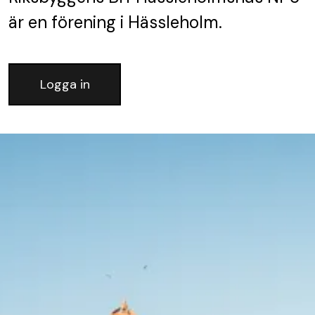
är en förening
i Hässleholm.
Logga in