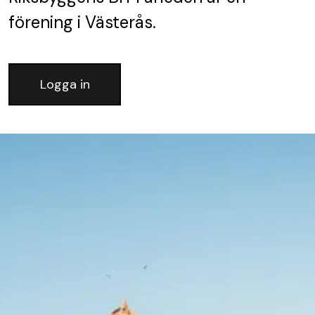
förening
i Västerås.
Logga in