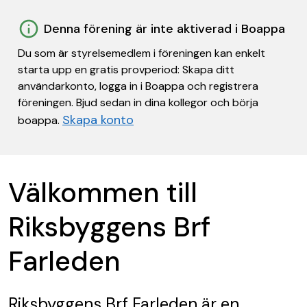
Denna förening är inte aktiverad i Boappa
Du som är styrelsemedlem i föreningen kan enkelt
starta upp en gratis provperiod: Skapa ditt
användarkonto, logga in i Boappa och registrera
föreningen. Bjud sedan in dina kollegor och börja
Skapa konto
boappa.
Välkommen till
Riksbyggens Brf
Farleden
Riksbyggens Brf Farleden
är en