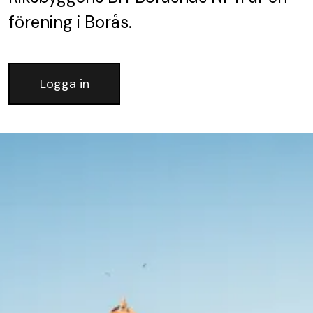
förening
i Borås.
Logga in