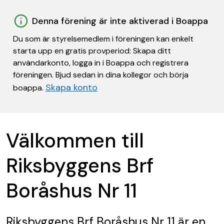
Denna förening är inte aktiverad i Boappa
Du som är styrelsemedlem i föreningen kan enkelt
starta upp en gratis provperiod: Skapa ditt
användarkonto, logga in i Boappa och registrera
föreningen. Bjud sedan in dina kollegor och börja
Skapa konto
boappa.
Välkommen till
Riksbyggens Brf
Boråshus Nr 11
Riksbyggens Brf Boråshus Nr 11
är en