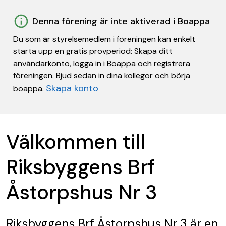
Denna förening är inte aktiverad i Boappa
Du som är styrelsemedlem i föreningen kan enkelt
starta upp en gratis provperiod: Skapa ditt
användarkonto, logga in i Boappa och registrera
föreningen. Bjud sedan in dina kollegor och börja
Skapa konto
boappa.
Välkommen till
Riksbyggens Brf
Åstorpshus Nr 3
Riksbyggens Brf Åstorpshus Nr 3
är en