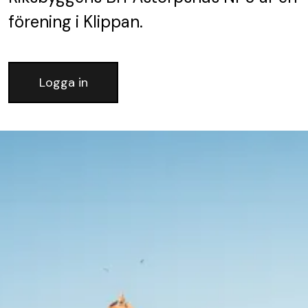
förening
i Klippan.
Logga in