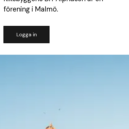
förening
i Malmö.
Logga in