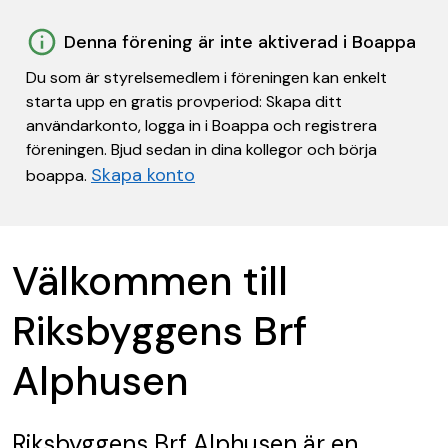
Denna förening är inte aktiverad i Boappa
Du som är styrelsemedlem i föreningen kan enkelt
starta upp en gratis provperiod: Skapa ditt
användarkonto, logga in i Boappa och registrera
föreningen. Bjud sedan in dina kollegor och börja
Skapa konto
boappa.
Välkommen till
Riksbyggens Brf
Alphusen
Riksbyggens Brf Alphusen
är en