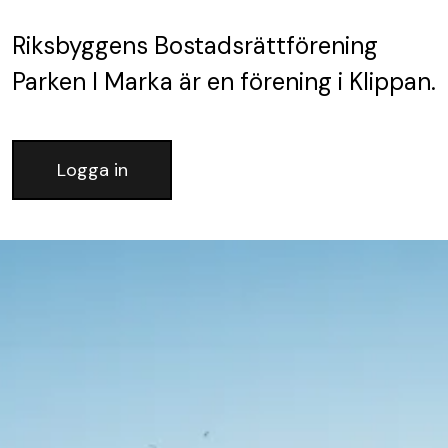
Riksbyggens Bostadsrättförening
Parken I Marka
är en förening
i Klippan.
Logga in