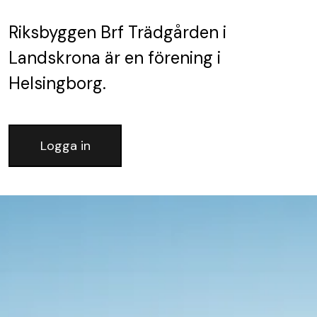
Riksbyggen Brf Trädgården i
Landskrona
är en förening
i
Helsingborg.
Logga in