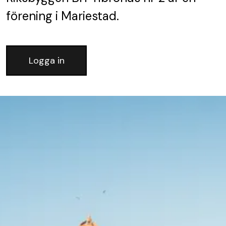
förening
i Mariestad.
Logga in