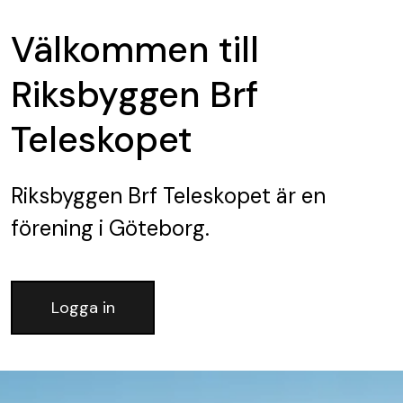
Välkommen till
Riksbyggen Brf
Teleskopet
Riksbyggen Brf Teleskopet
är en
förening
i Göteborg.
Logga in