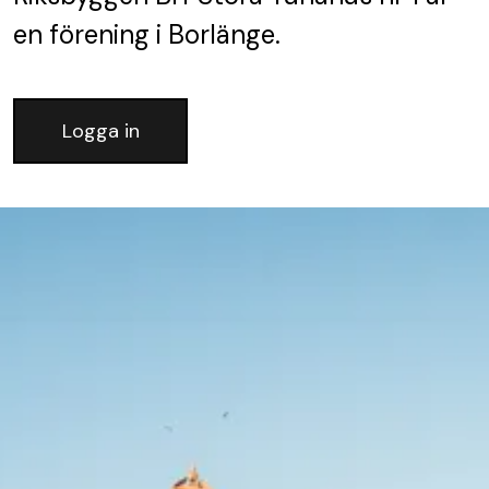
en förening
i Borlänge.
Logga in