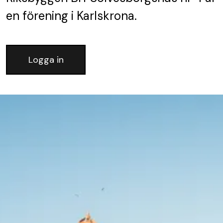
en förening
i Karlskrona.
Logga in