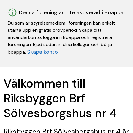
Denna förening är inte aktiverad i Boappa
Du som är styrelsemedlem i föreningen kan enkelt
starta upp en gratis provperiod: Skapa ditt
användarkonto, logga in i Boappa och registrera
föreningen. Bjud sedan in dina kollegor och börja
Skapa konto
boappa.
Välkommen till
Riksbyggen Brf
Sölvesborgshus nr 4
Riksbyggen Brf Sölvesborgshus nr 4
är