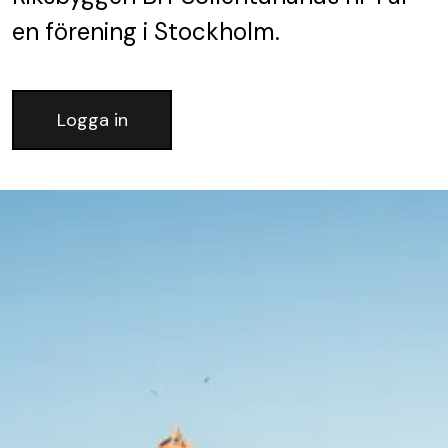
en förening
i Stockholm.
Logga in